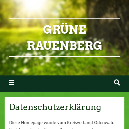
GRÜNE
RAUENBERG
Datenschutzerklärung
Diese Homepage wurde vom Kreisverband Odenwald-