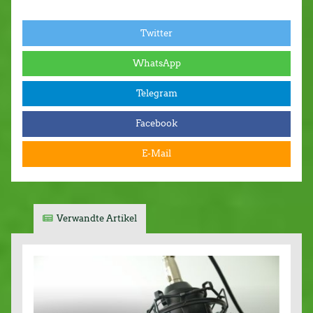
Twitter
WhatsApp
Telegram
Facebook
E-Mail
Verwandte Artikel