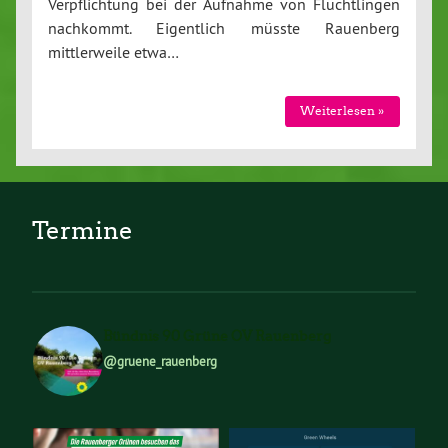
Verpflichtung bei der Aufnahme von Flüchtlingen
nachkommt. Eigentlich müsste Rauenberg
mittlerweile etwa…
Weiterlesen »
Termine
Bündnis 90 Grüne OV Rauenberg
@gruene_rauenberg