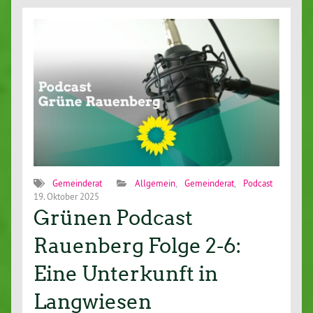
Gemeinderat
Allgemein
,
Gemeinderat
,
Podcast
19. Oktober 2025
Grünen Podcast
Rauenberg Folge 2-6:
Eine Unterkunft in
Langwiesen