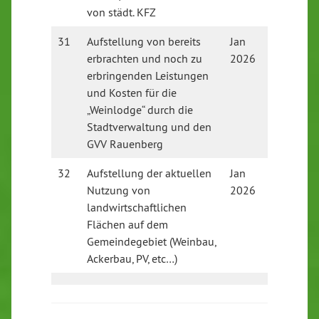
von städt. KFZ
31
Aufstellung von bereits
Jan
Offen
erbrachten und noch zu
2026
erbringenden Leistungen
und Kosten für die
„Weinlodge“ durch die
Stadtverwaltung und den
GVV Rauenberg
32
Aufstellung der aktuellen
Jan
Offen
Nutzung von
2026
landwirtschaftlichen
Flächen auf dem
Gemeindegebiet (Weinbau,
Ackerbau, PV, etc…)