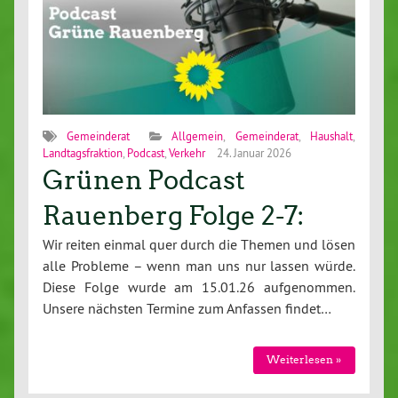
Gemeinderat
Allgemein
,
Gemeinderat
,
Haushalt
,
Landtagsfraktion
,
Podcast
,
Verkehr
24. Januar 2026
Grünen Podcast
Rauenberg Folge 2-7:
Wir reiten einmal quer durch die Themen und lösen
alle Probleme – wenn man uns nur lassen würde.
Diese Folge wurde am 15.01.26 aufgenommen.
Unsere nächsten Termine zum Anfassen findet…
Weiterlesen »