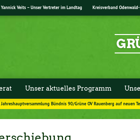
Yannick Veits – Unser Vertreter im Landtag
Kreisverband Odenwald-
GR
erat
Unser aktuelles Programm
Unse
g Jahreshauptversammlung Bündnis 90/Grüne OV Rauenberg auf neuen T
erschiebung