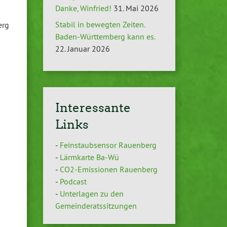
Danke, Winfried!
31. Mai 2026
Stabil in bewegten Zeiten.
erg
Baden-Württemberg kann es.
22. Januar 2026
Interessante
Links
-
Feinstaubsensor Rauenberg
-
Lärmkarte Ba-Wü
-
CO2-Emissionen Rauenberg
-
Podcast
-
Unterlagen zu den
Gemeinderatssitzungen