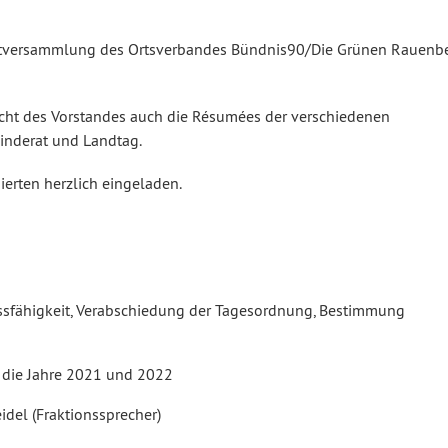
auptversammlung des Ortsverbandes Bündnis90/Die Grünen Rauenb
cht des Vorstandes auch die Résumées der verschiedenen
inderat und Landtag.
ierten herzlich eingeladen.
ussfähigkeit, Verabschiedung der Tagesordnung, Bestimmung
ür die Jahre 2021 und 2022
del (Fraktionssprecher)