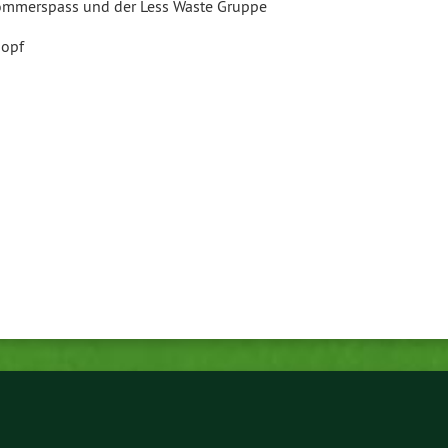
Sommerspass und der Less Waste Gruppe
nopf