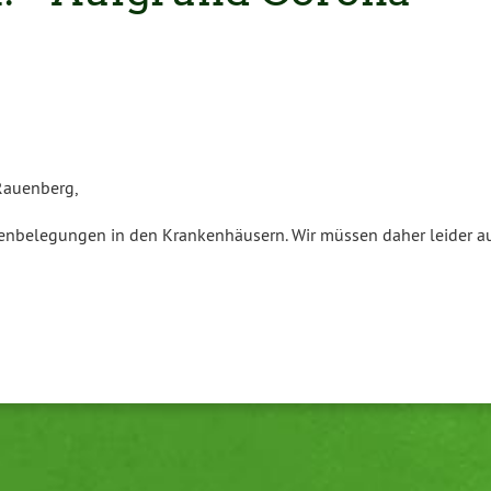
 Rauenberg,
ttenbelegungen in den Krankenhäusern. Wir müssen daher leider a