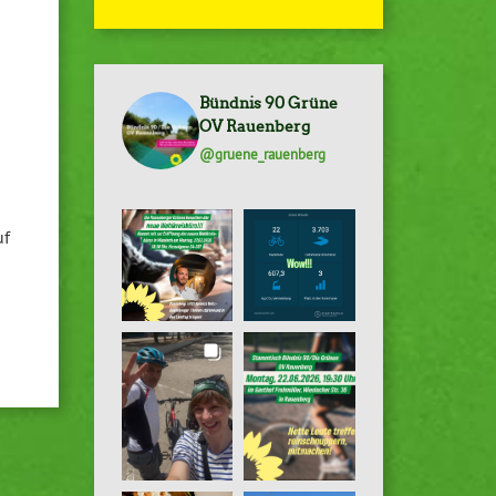
Bündnis 90 Grüne
OV Rauenberg
@gruene_rauenberg
uf