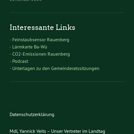
Interessante Links
-
Feinstaubsensor Rauenberg
-
Lärmkarte Ba-Wü
-
CO2-Emissionen Rauenberg
-
Podcast
-
Unterlagen zu den Gemeinderatssitzungen
Datenschutzerklärung
MdL Yannick Veits – Unser Vertreter im Landtag