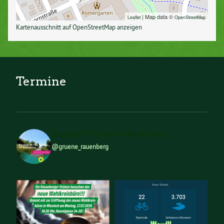
| Map data ©
Leaflet
OpenStreetMap
Kartenausschnitt auf OpenStreetMap anzeigen
Termine
Bündnis 90 Grüne OV Rauenberg
@gruene_rauenberg