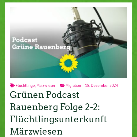
Flüchtlinge
,
Märzwiesen
Migration
18. Dezember 2024
Grünen Podcast
Rauenberg Folge 2-2:
Flüchtlingsunterkunft
Märzwiesen