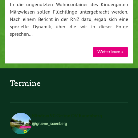
In die ungenutzten Wohncontainer des Kindergarten
Märzwiesen sollen Flüchtlinge untergebracht werden.
Nach einem Bericht in der RNZ dazu, ergab sich eine
spezielle Dynamik, über die wir in dieser Folge
sprechen…
Weiterlesen »
Termine
Bündnis 90 Grüne OV Rauenberg
@gruene_rauenberg