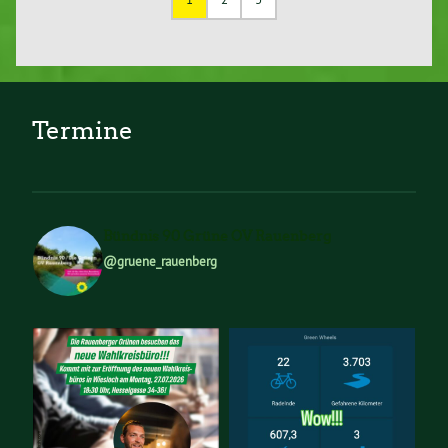
Termine
Bündnis 90 Grüne OV Rauenberg
@gruene_rauenberg