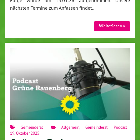
Folge wurde am 15.01.26 aufgenommen. Unsere
nächsten Termine zum Anfassen findet…
Weiterlesen »
Gemeinderat
Allgemein
,
Gemeinderat
,
Podcast
19. Oktober 2025