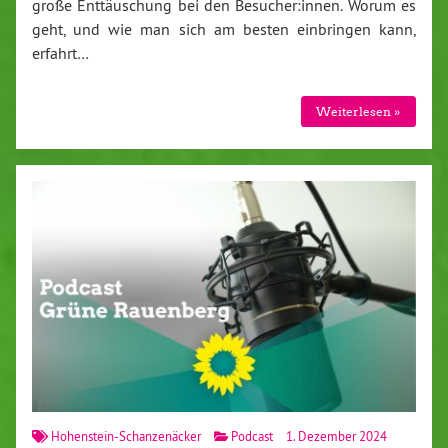
große Enttäuschung bei den Besucher:innen. Worum es
geht, und wie man sich am besten einbringen kann,
erfahrt…
Weiterlesen »
Hohenstein-Schanzenäcker
Podcast
1. Dezember 2024