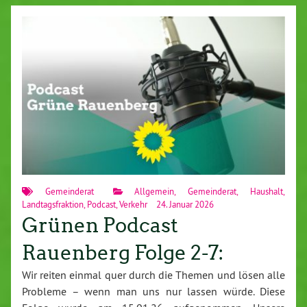
Gemeinderat
Allgemein
,
Gemeinderat
,
Haushalt
,
Landtagsfraktion
,
Podcast
,
Verkehr
24. Januar 2026
Grünen Podcast
Rauenberg Folge 2-7:
Wir reiten einmal quer durch die Themen und lösen alle
Probleme – wenn man uns nur lassen würde. Diese