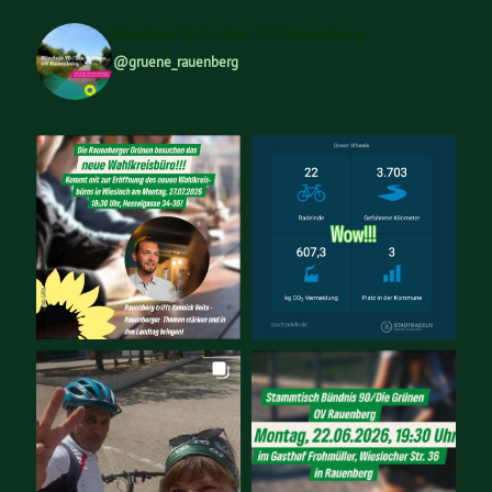
Bündnis 90 Grüne OV Rauenberg
@gruene_rauenberg