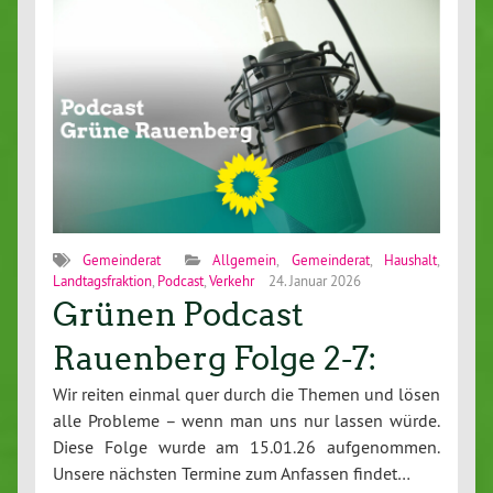
Gemeinderat
Allgemein
,
Gemeinderat
,
Haushalt
,
Landtagsfraktion
,
Podcast
,
Verkehr
24. Januar 2026
Grünen Podcast
Rauenberg Folge 2-7:
Wir reiten einmal quer durch die Themen und lösen
alle Probleme – wenn man uns nur lassen würde.
Diese Folge wurde am 15.01.26 aufgenommen.
Unsere nächsten Termine zum Anfassen findet…