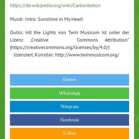
⁠https://de.wikipedia.org/wiki/Carbonbeton⁠
Musik: Intro: Sunshine in My Heart
Outro: Hit the Lights von Twin Musicom ist unter der
Lizenz „Creative Commons Attribution“
(https://creativecommons.org/licenses/by/4.0/)
lizenziert. Künstler: http://www.twinmusicom.org/
Twitter
WhatsApp
Telegram
Facebook
E-Mail