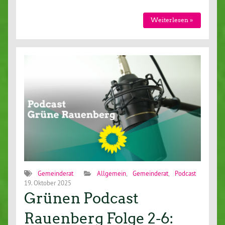
Weiterlesen »
Gemeinderat
Allgemein
,
Gemeinderat
,
Podcast
19. Oktober 2025
Grünen Podcast
Rauenberg Folge 2-6: