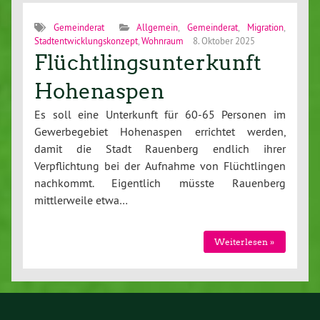
Gemeinderat
Allgemein
,
Gemeinderat
,
Migration
,
Stadtentwicklungskonzept
,
Wohnraum
8. Oktober 2025
Flüchtlingsunterkunft
Hohenaspen
Es soll eine Unterkunft für 60-65 Personen im
Gewerbegebiet Hohenaspen errichtet werden,
damit die Stadt Rauenberg endlich ihrer
Verpflichtung bei der Aufnahme von Flüchtlingen
nachkommt. Eigentlich müsste Rauenberg
mittlerweile etwa…
Weiterlesen »