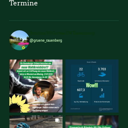
Termine
Bündnis 90 Grüne OV Rauenberg
@gruene_rauenberg