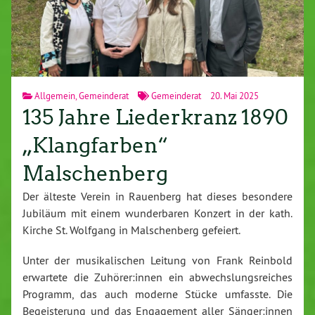
Allgemein
,
Gemeinderat
Gemeinderat
20. Mai 2025
135 Jahre Liederkranz 1890
„Klangfarben“
Malschenberg
Der älteste Verein in Rauenberg hat dieses besondere
Jubiläum mit einem wunderbaren Konzert in der kath.
Kirche St. Wolfgang in Malschenberg gefeiert.
Unter der musikalischen Leitung von Frank Reinbold
erwartete die Zuhörer:innen ein abwechslungsreiches
Programm, das auch moderne Stücke umfasste. Die
Begeisterung und das Engagement aller Sänger:innen