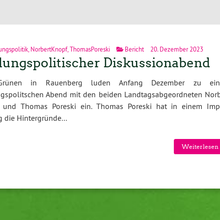
ungspolitik
,
NorbertKnopf
,
ThomasPoreski
Bericht
20. Dezember 2023
dungspolitischer Diskussionabend
Grünen in Rauenberg luden Anfang Dezember zu ei
ngspolitschen Abend mit den beiden Landtagsabgeordneten Norb
 und Thomas Poreski ein. Thomas Poreski hat in einem Imp
g die Hintergründe…
Weiterlesen 