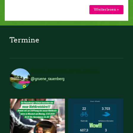
Weiterlesen »
Termine
Bündnis 90 Grüne OV Rauenberg
@gruene_rauenberg