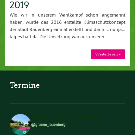
2019
Wie wir in unserem Wahlkampf schon angemahnt
haben, wurde das 2016 erstellte Klimaschutzkonzept
der Stadt Rauenberg einmal erstellt und dann…. nunja…
lag es halt da. Die Umsetzung war aus unserer…
Weiterlesen »
Termine
Bündnis 90 Grüne OV Rauenberg
@gruene_rauenberg