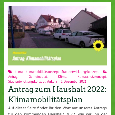
Klima
,
Klimamobilitätskonzept
,
Stadtentwicklungskonzept
Antrag
,
Gemeinderat
,
Klima
,
Klimaschutzkonzept
,
Stadtentwicklungskonzept
,
Verkehr
3. Dezember 2021
Antrag zum Haushalt 2022:
Klimamobilitätsplan
Auf dieser Seite findet ihr den Wortlaut unseres Antrags
für den kommenden Haushalt 2022, wie wir ihn der