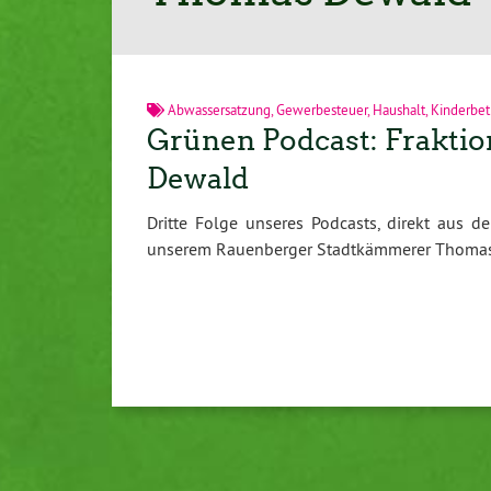
Abwassersatzung
,
Gewerbesteuer
,
Haushalt
,
Kinderbe
Grünen Podcast: Fraktio
Dewald
Dritte Folge unseres Podcasts, direkt aus d
unserem Rauenberger Stadtkämmerer Thoma