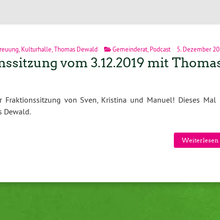
treuung
,
Kulturhalle
,
Thomas Dewald
Gemeinderat
,
Podcast
5. Dezember 20
nssitzung vom 3.12.2019 mit Thoma
er Fraktionssitzung von Sven, Kristina und Manuel! Dieses Mal 
s Dewald.
Weiterlesen 